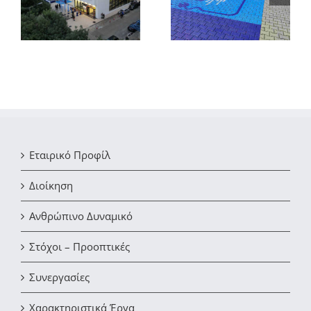
δημιουργία
μεταλλικού κτιρίου
εγκαταστάσεων
στο Αλιβέρι Ευβοίας
ανακύκλωσης
Εταιρικό Προφίλ
Διοίκηση
Ανθρώπινο Δυναμικό
Στόχοι – Προοπτικές
Συνεργασίες
Χαρακτηριστικά Έργα