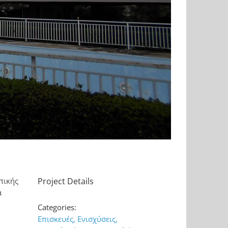
πικής
Project Details
ά
Categories:
Επισκευές, Ενισχύσεις,