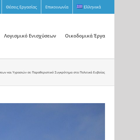
Θέσεις Εργασίας
Επικοινωνία
Ελληνικά
Λογισμικό Ενισχύσεων
Οικοδομικά Έργα
ων και Υγρασιών σε Παραθεριστικό Συγκρότημα στα Πολιτικά Ευβοίας