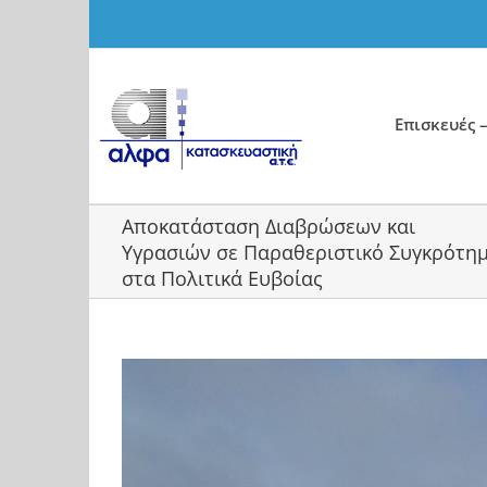
Skip
to
content
Επισκευές –
Αποκατάσταση Διαβρώσεων και
Υγρασιών σε Παραθεριστικό Συγκρότη
στα Πολιτικά Ευβοίας