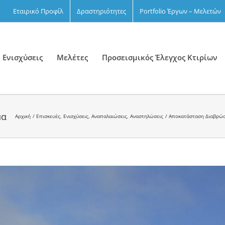
Εταιρικό Προφίλ
Δραστηριότητες
Portfolio Έργων – Μελετών
 Ενισχύσεις
Μελέτες
Προσεισμικός Έλεγχος Κτιρίων
μα
Αρχική
Επισκευές, Ενισχύσεις, Αναπαλαιώσεις, Αναστηλώσεις
Αποκατάσταση Διαβρώσε