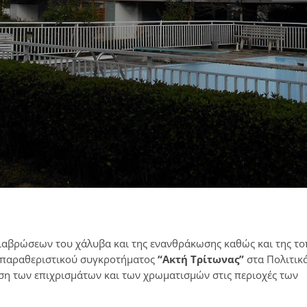
ιαβρώσεων του χάλυβα και της ενανθράκωσης καθώς και της το
 παραθεριστικού συγκροτήματος
“Ακτή Τρίτωνας”
στα Πολιτικ
ση των επιχρισμάτων και των χρωματισμών στις περιοχές των