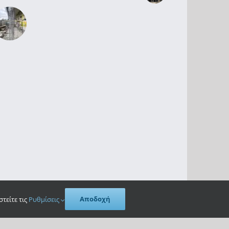
Αποδοχή
τείτε τις
Ρυθμίσεις