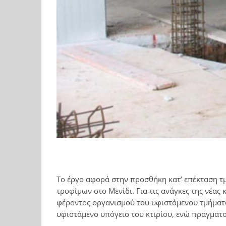
Το έργο αφορά στην προσθήκη κατ’ επέκταση τ
τροφίμων στο Μενίδι. Για τις ανάγκες της νέα
φέροντος οργανισμού του υφιστάμενου τμήματ
υφιστάμενο υπόγειο του κτιρίου, ενώ πραγματ