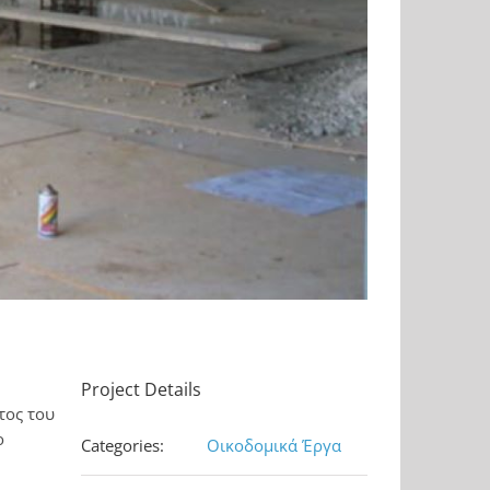
Project Details
τος του
ο
Categories:
Οικοδομικά Έργα