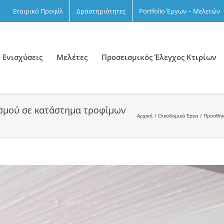
Εταιρικό Προφίλ
Δραστηριότητες
Portfolio Έργων – Μελετών
 Ενισχύσεις
Μελέτες
Προσεισμικός Έλεγχος Κτιρίων
σμού σε κατάστημα τροφίμων
Αρχική
Οικοδομικά Έργα
Προσθήκ