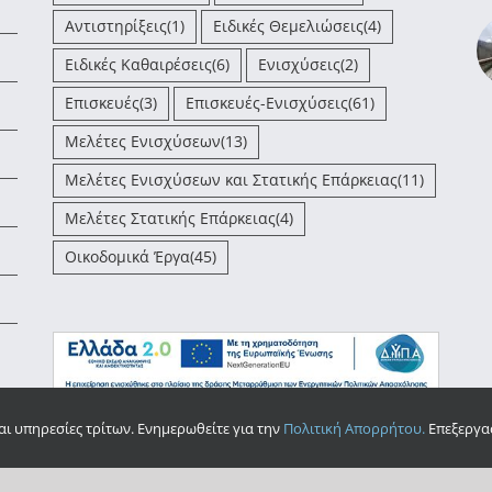
Αντιστηρίξεις
(1)
Ειδικές Θεμελιώσεις
(4)
Ειδικές Καθαιρέσεις
(6)
Ενισχύσεις
(2)
Επισκευές
(3)
Επισκευές-Ενισχύσεις
(61)
Μελέτες Ενισχύσεων
(13)
Μελέτες Ενισχύσεων και Στατικής Επάρκειας
(11)
Μελέτες Στατικής Επάρκειας
(4)
Οικοδομικά Έργα
(45)
αι υπηρεσίες τρίτων. Ενημερωθείτε για την
Πολιτική Απορρήτου.
Επεξεργασ