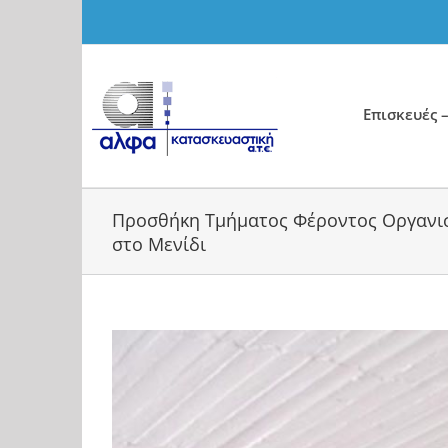
Skip
to
content
Επισκευές –
Προσθήκη Τμήματος Φέροντος Οργανι
στο Μενίδι