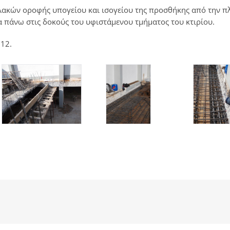
πλακών οροφής υπογείου και ισογείου της προσθήκης από την π
α πάνω στις δοκούς του υφιστάμενου τμήματος του κτιρίου.
012.