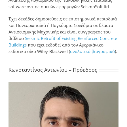
Ανάπτυξης Λογισμικού της Ιταλοελληνικής εταιρείας
software αντισεισμικών εφαρμογών SeismoSoft ltd.
Έχει δεκάδες δημοσιεύσεις σε επιστημονικά περιοδικά
και Πανευρωπαϊκά ή Παγκόσμια Συνέδρια σε θέματα
Αντισεισμικής Μηχανικής και είναι συγγραφέας του
βιβλίου
Seismic Retrofit of Existing Reinforced Concrete
Buildings
που έχει εκδοθεί από τον Αμερικάνικο
εκδοτικό οίκο Wiley-Blackwell (
αναλυτικό βιογραφικό
).
Κωνσταντίνος Αντωνίου – Πρόεδρος