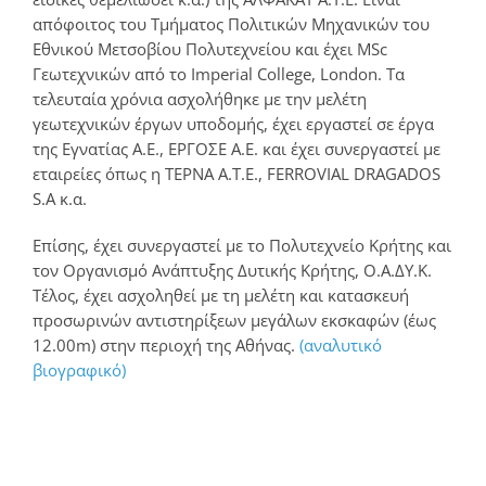
απόφοιτος του Τμήματος Πολιτικών Μηχανικών του
Εθνικού Μετσοβίου Πολυτεχνείου και έχει MSc
Γεωτεχνικών από το Imperial College, London. Τα
τελευταία χρόνια ασχολήθηκε με την μελέτη
γεωτεχνικών έργων υποδομής, έχει εργαστεί σε έργα
της Εγνατίας Α.Ε., ΕΡΓΟΣΕ Α.Ε. και έχει συνεργαστεί με
εταιρείες όπως η ΤΕΡΝΑ Α.Τ.Ε., FERROVIAL DRAGADOS
S.A κ.α.
Επίσης, έχει συνεργαστεί με το Πολυτεχνείο Κρήτης και
τον Οργανισμό Ανάπτυξης Δυτικής Κρήτης, Ο.Α.ΔΥ.Κ.
Τέλος, έχει ασχοληθεί με τη μελέτη και κατασκευή
προσωρινών αντιστηρίξεων μεγάλων εκσκαφών (έως
12.00m) στην περιοχή της Αθήνας.
(αναλυτικό
βιογραφικό)