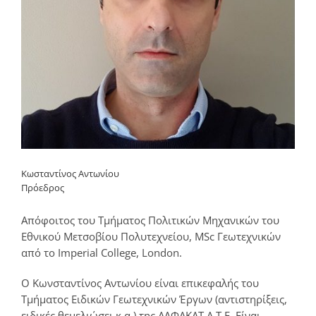
Κωσταντίνος Αντωνίου
Πρόεδρος
Απόφοιτος του Τμήματος Πολιτικών Μηχανικών του
Εθνικού Μετσοβίου Πολυτεχνείου, MSc Γεωτεχνικών
από το Imperial College, London.
O Κωνσταντίνος Αντωνίου είναι επικεφαλής του
Τμήματος Ειδικών Γεωτεχνικών Έργων (αντιστηρίξεις,
ειδικές θεμελιώσει κ.α.) της ΑΛΦΑΚΑΤ Α.Τ.Ε. Είναι