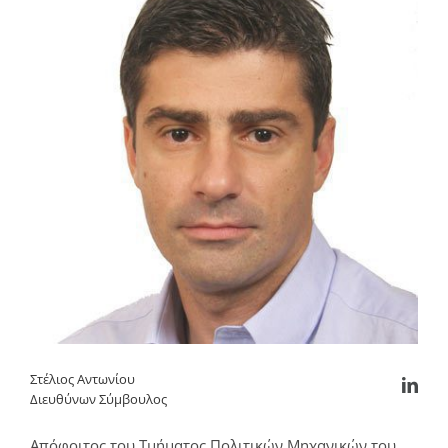
Στέλιος Αντωνίου
Διευθύνων Σύμβουλος
Απόφοιτος του Τμήματος Πολιτικών Μηχανικών του