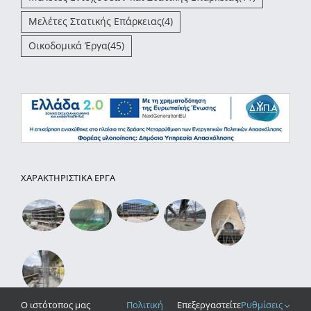
Μελέτες Στατικής Επάρκειας
(4)
Οικοδομικά Έργα
(45)
ΧΑΡΑΚΤΗΡΙΣΤΙΚΑ ΕΡΓΑ
O ιστότοπος μας
Πολιτική
Επεξεργαστείτε
Ρυθμίσεις