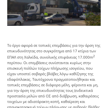
Το έργο αφορά σε τοπικές επεμβάσεις για την άρση της
επικινδυνότητας στο συγκρότημα από 17 κτίρια των
2
ΕΠΑΛ στη Χαλκίδα, συνολικής επιφάνειας 17.000m
περίπου. Οι επεμβάσεις συνίστανται κυρίως στην
επισκευή πολλών τοίχων πλήρωσης ισογείου, που
είχαν υποστεί σοβαρές βλάβες λόγω καθίζησης της
εδαφόπλακας. Ταυτόχρονα πραγματοποιήθηκαν και
τοπικές επεμβάσεις σε διάφορα μέλη, φέροντα και μη,
για την άρση της επικινδυνότητας τους (ενδεικτικά
προστασία μελών από ΟΣ από διάβρωση, καθαιρέσεις
τοιχείων με αδιατάρακτη κοπή, καθαίρεση και
επανακατασκευή τοίχων πλήρωσης με σοβαρές βλάβες,