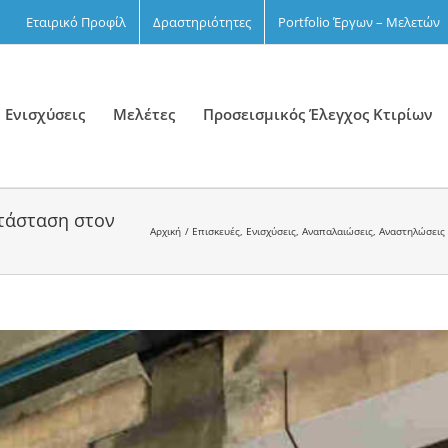
Εταιρικό Προφίλ
Δραστηριότητες
Portfolio Έργων – Μελετών
 Ενισχύσεις
Μελέτες
Προσεισμικός Έλεγχος Κτιρίων
ατάσταση στον
Αρχική
Επισκευές, Ενισχύσεις, Αναπαλαιώσεις, Αναστηλώσεις