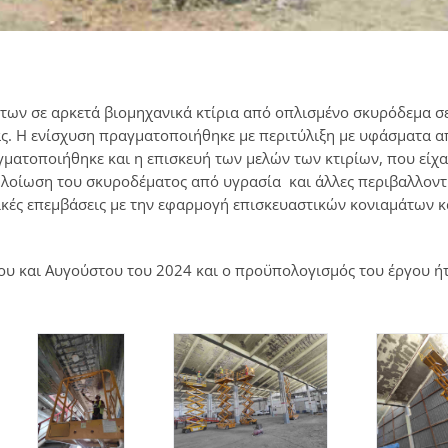
ων σε αρκετά βιομηχανικά κτίρια από οπλισμένο σκυρόδεμα σ
ς. Η ενίσχυση πραγματοποιήθηκε με περιτύλιξη με υφάσματα α
ματοποιήθηκε και η επισκευή των μελών των κτιρίων, που είχ
λοίωση του σκυροδέματος από υγρασία και άλλες περιβαλλοντ
ικές επεμβάσεις με την εφαρμογή επισκευαστικών κονιαμάτων κ
υ και Αυγούστου του 2024 και ο προϋπολογισμός του έργου ή