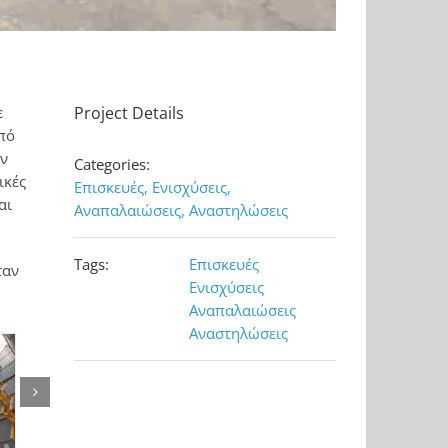
ε
Project Details
πό
αν
Categories:
ικές
Επισκευές, Ενισχύσεις,
αι
Αναπαλαιώσεις, Αναστηλώσεις
Tags:
Επισκευές
ταν
Ενισχύσεις
Αναπαλαιώσεις
Αναστηλώσεις