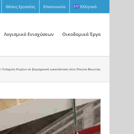
Θέσεις Εργασίας
Επικοινωνία
Ελληνικά
Λογισμικό Ενισχύσεων
Οικοδομικά Έργα
Ενίσχυση Κτιρίων σε βιομηχανική εγκατάσταση στον Ελεώνα Βοιωτίας