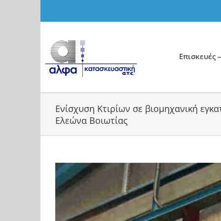
Skip
to
content
Επισκευές –
Ενίσχυση Κτιρίων σε βιομηχανική εγκ
Ελεώνα Βοιωτίας