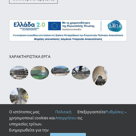
ΧΑΡΑΚΤΗΡΙΣΤΙΚΑ ΕΡΓΑ
O ιστότοπος μας
Πολιτική
Επεξεργαστείτε
Ρυθμίσεις
χρησιμοποιεί cookies και
Απορρήτου.
τις
υπηρεσίες τρίτων.
Ενημερωθείτε για την