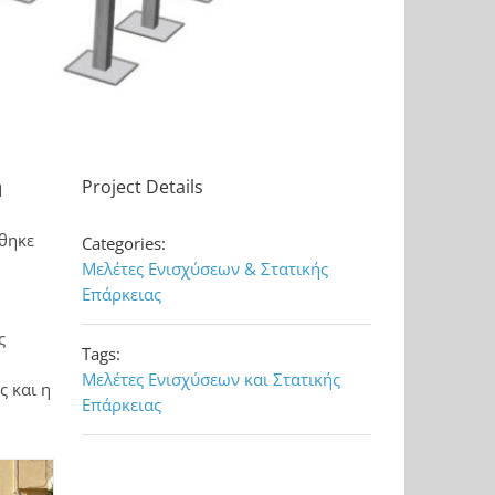
η
Project Details
ήθηκε
Categories:
Μελέτες Ενισχύσεων & Στατικής
Επάρκειας
ς
Tags:
Μελέτες Ενισχύσεων και Στατικής
ς και η
Επάρκειας