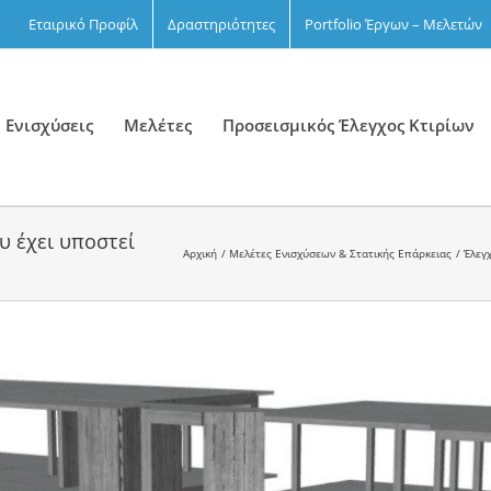
Εταιρικό Προφίλ
Δραστηριότητες
Portfolio Έργων – Μελετών
 Ενισχύσεις
Μελέτες
Προσεισμικός Έλεγχος Κτιρίων
υ έχει υποστεί
Αρχική
Μελέτες Ενισχύσεων & Στατικής Επάρκειας
Έλεγ