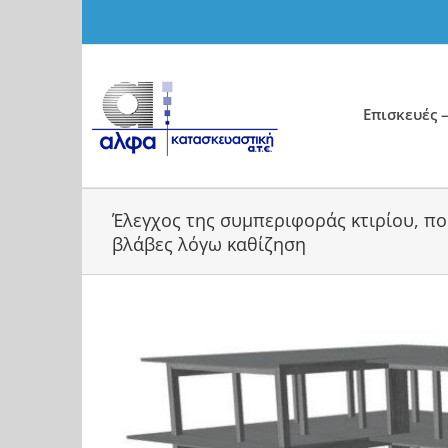
Skip
to
content
Επισκευές –
Έλεγχος της συμπεριφοράς κτιρίου, πο
βλάβες λόγω καθίζηση