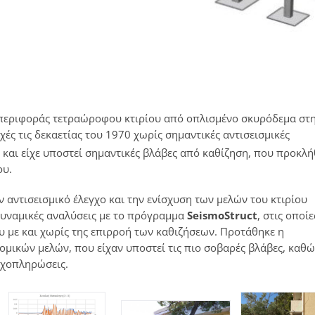
μπεριφοράς τετραώροφου κτιρίου από οπλισμένο σκυρόδεμα στ
χές τις δεκαετίας του 1970 χωρίς σημαντικές αντισεισμικές
και είχε υποστεί σημαντικές βλάβες από καθίζηση, που προκλ
ου.
 αντισεισμικό έλεγχο και την ενίσχυση των μελών του κτιρίου
δυναμικές αναλύσεις με το πρόγραμμα
SeismoStruct
, στις οποίε
υ με και χωρίς της επιρροή των καθιζήσεων. Προτάθηκε η
μικών μελών, που είχαν υποστεί τις πιο σοβαρές βλάβες, καθώ
ιχοπληρώσεις.