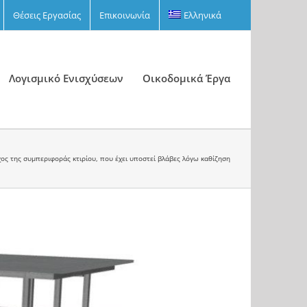
Θέσεις Εργασίας
Επικοινωνία
Ελληνικά
Λογισμικό Ενισχύσεων
Οικοδομικά Έργα
χος της συμπεριφοράς κτιρίου, που έχει υποστεί βλάβες λόγω καθίζηση